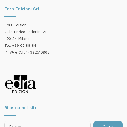
Edra Edizioni Srl
Edra Edizioni
Viale Enrico Forlanini 21
I 20134 Milano
Tel. +39 02 881841
P. IVA e C.F. 14392510963
Ricerca nel sito
Ricerca