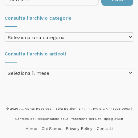
per:
Consulta l’archivio categorie
Consulta
l’archivio
categorie
Consulta l’archivio articoli
Consulta
l’archivio
articoli
© 2026 All Rights Reserved - Edra Edizioni S.r.l. - P. IVA e C.F. 14392510963 |
Contatto del Responsabile della Protezione dei Dati: dpo@lswr.it
Home
Chi Siamo
Privacy Policy
Contatti