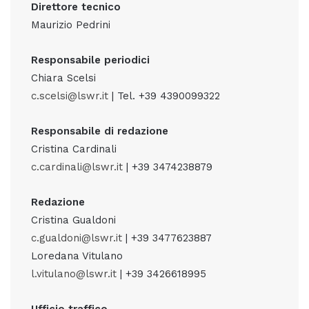
Direttore tecnico
Maurizio Pedrini
Responsabile periodici
Chiara Scelsi
c.scelsi@lswr.it
| Tel. +39 4390099322
Responsabile di redazione
Cristina Cardinali
c.cardinali@lswr.it
| +39 3474238879
Redazione
Cristina Gualdoni
c.gualdoni@lswr.it
| +39 3477623887
Loredana Vitulano
l.vitulano@lswr.it
| +39 3426618995