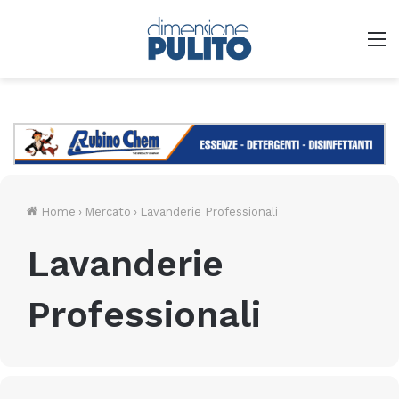
M
Home
›
Mercato
›
Lavanderie Professionali
Lavanderie
Professionali