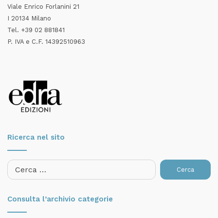
Viale Enrico Forlanini 21
I 20134 Milano
Tel. +39 02 881841
P. IVA e C.F. 14392510963
Ricerca nel sito
Ricerca
per:
Consulta l’archivio categorie