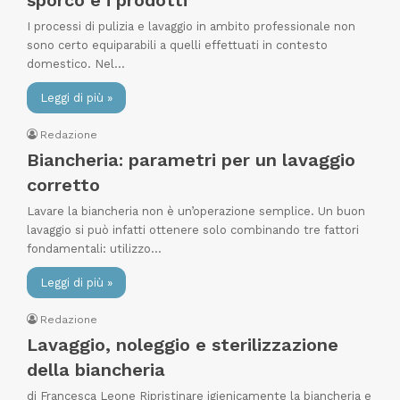
sporco e i prodotti
I processi di pulizia e lavaggio in ambito professionale non
sono certo equiparabili a quelli effettuati in contesto
domestico. Nel…
Leggi di più »
Redazione
Biancheria: parametri per un lavaggio
corretto
Lavare la biancheria non è un’operazione semplice. Un buon
lavaggio si può infatti ottenere solo combinando tre fattori
fondamentali: utilizzo…
Leggi di più »
Redazione
Lavaggio, noleggio e sterilizzazione
della biancheria
di Francesca Leone Ripristinare igienicamente la biancheria e