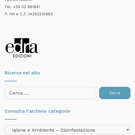
Tel. +39 02 881841
P. IVA e C.F. 14392510963
Ricerca nel sito
Ricerca
per:
Consulta l’archivio categorie
Consulta
l’archivio