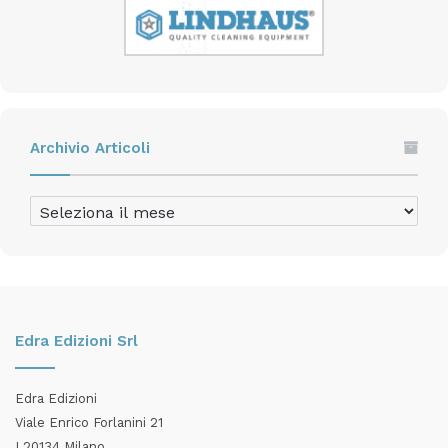
Archivio Articoli
Archivio
Articoli
Edra Edizioni Srl
Edra Edizioni
Viale Enrico Forlanini 21
I 20134 Milano