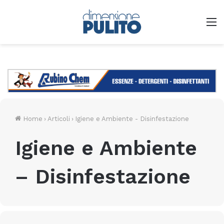
M
Home
›
Articoli
›
Igiene e Ambiente - Disinfestazione
Igiene e Ambiente
– Disinfestazione