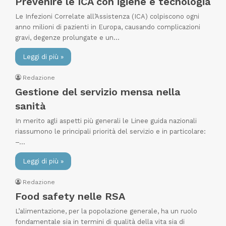
Prevenire le ICA con igiene e tecnologia
Le Infezioni Correlate all’Assistenza (ICA) colpiscono ogni
anno milioni di pazienti in Europa, causando complicazioni
gravi, degenze prolungate e un…
Leggi di più »
Redazione
Gestione del servizio mensa nella
sanità
In merito agli aspetti più generali le Linee guida nazionali
riassumono le principali priorità del servizio e in particolare:
–…
Leggi di più »
Redazione
Food safety nelle RSA
L’alimentazione, per la popolazione generale, ha un ruolo
fondamentale sia in termini di qualità della vita sia di