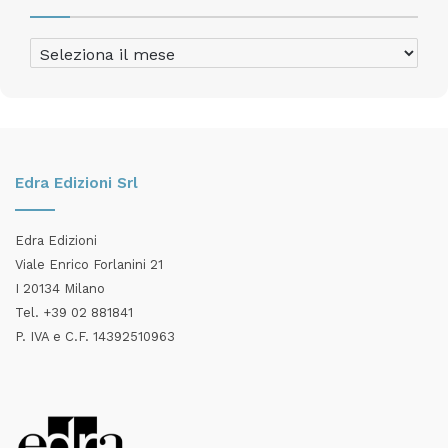
Archivio
Articoli
Edra Edizioni Srl
Edra Edizioni
Viale Enrico Forlanini 21
I 20134 Milano
Tel. +39 02 881841
P. IVA e C.F. 14392510963