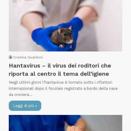
Cristina Gualdoni
Hantavirus – il virus dei roditori che
riporta al centro il tema dell’igiene
Negli ultimi giorni l’hantavirus è tornato sotto i riflettori
internazionali dopo il focolaio registrato a bordo della nave
da crociera…
Leggi di più »