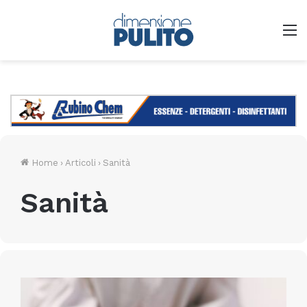
M
Home
›
Articoli
›
Sanità
Sanità