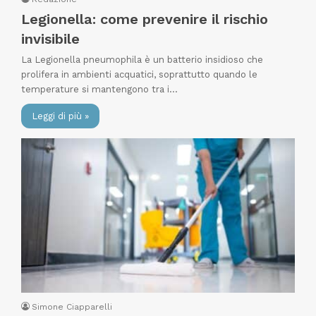
Legionella: come prevenire il rischio
invisibile
La Legionella pneumophila è un batterio insidioso che
prolifera in ambienti acquatici, soprattutto quando le
temperature si mantengono tra i…
Leggi di più »
Simone Ciapparelli