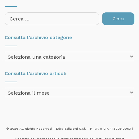
Ricerca
per:
Consulta l’archivio categorie
Consulta
l’archivio
categorie
Consulta l’archivio articoli
Consulta
l’archivio
articoli
© 2026 All Rights Reserved - Edra Edizioni S.r.l. - P. IVA e C.F. 14392510963 |
Contatto del Responsabile della Protezione dei Dati: dpo@lswr.it