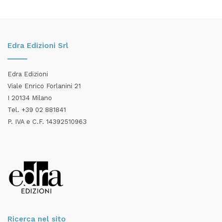
Edra Edizioni Srl
Edra Edizioni
Viale Enrico Forlanini 21
I 20134 Milano
Tel. +39 02 881841
P. IVA e C.F. 14392510963
Ricerca nel sito