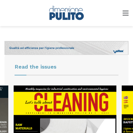
M
Read the issues