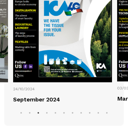
03/0
24/10/2024
Mar
September 2024