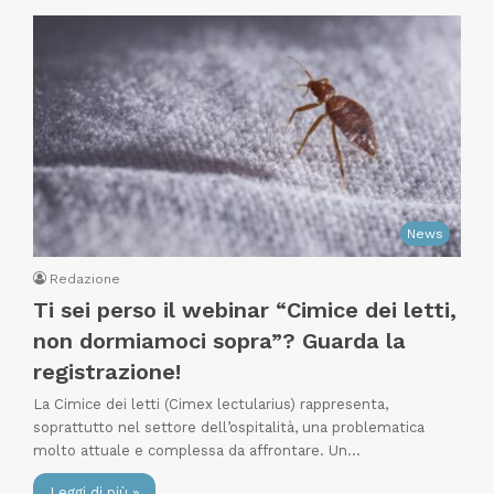
News
Redazione
Ti sei perso il webinar “Cimice dei letti,
non dormiamoci sopra”? Guarda la
registrazione!
La Cimice dei letti (Cimex lectularius) rappresenta,
soprattutto nel settore dell’ospitalità, una problematica
molto attuale e complessa da affrontare. Un…
Leggi di più »