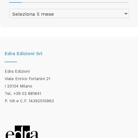
Archivio
Articoli
Edra Edizioni Srl
Edra Edizioni
Viale Enrico Forlanini 21
I 20134 Milano
Tel. +39 02 881841
P. IVA e C.F. 14392510963