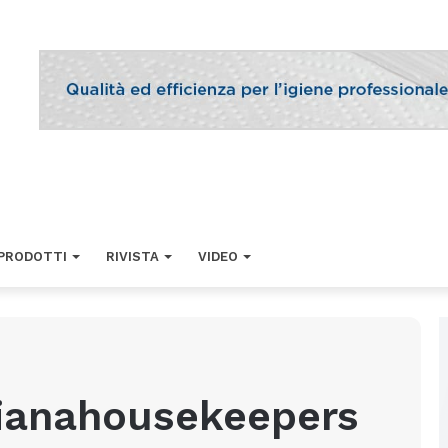
PRODOTTI
RIVISTA
VIDEO
lianahousekeepers