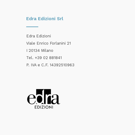
Edra Edizioni Srl
Edra Edizioni
Viale Enrico Forlanini 21
I 20134 Milano
Tel. +39 02 881841
P. IVA e C.F. 14392510963