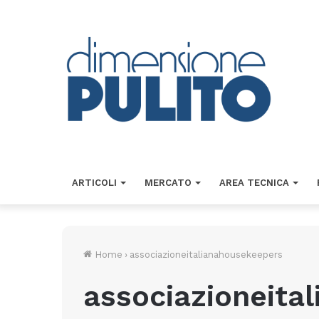
ARTICOLI
MERCATO
AREA TECNICA
Home
›
associazioneitalianahousekeepers
associazioneita