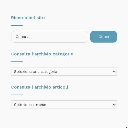
Ricerca nel sito
Ricerca
per:
Consulta l’archivio categorie
Consulta
l’archivio
categorie
Consulta l’archivio articoli
Consulta
l’archivio
articoli