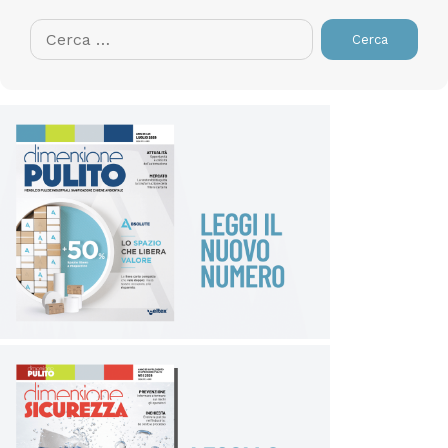
Ricerca
per: