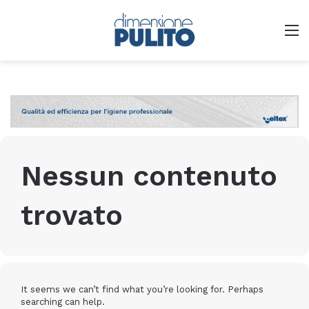
M
Nessun contenuto
trovato
It seems we can’t find what you’re looking for. Perhaps
searching can help.