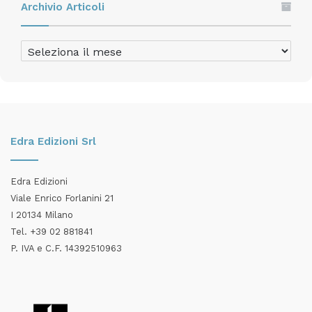
Archivio Articoli
Archivio
Articoli
Edra Edizioni Srl
Edra Edizioni
Viale Enrico Forlanini 21
I 20134 Milano
Tel. +39 02 881841
P. IVA e C.F. 14392510963