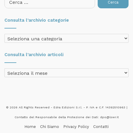
per:
Consulta l’archivio categorie
Consulta
l’archivio
categorie
Consulta l’archivio articoli
Consulta
l’archivio
articoli
© 2026 All Rights Reserved - Edra Edizioni S.r.l. - P. IVA e C.F. 14392510963 |
Contatto del Responsabile della Protezione dei Dati: dpo@lswr.it
Home
Chi Siamo
Privacy Policy
Contatti