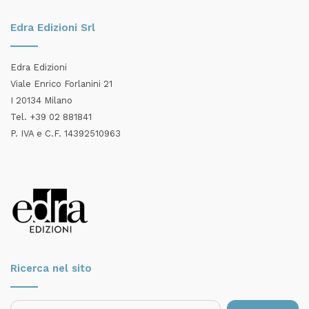
Edra Edizioni Srl
Edra Edizioni
Viale Enrico Forlanini 21
I 20134 Milano
Tel. +39 02 881841
P. IVA e C.F. 14392510963
Ricerca nel sito
Ricerca