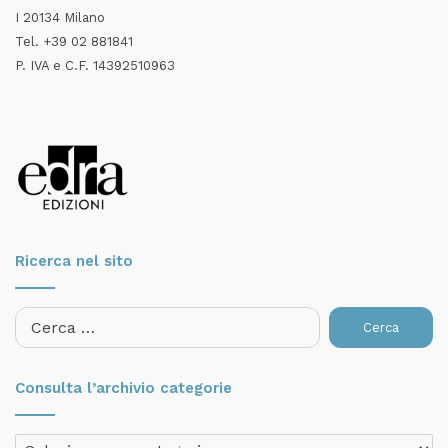
I 20134 Milano
Tel. +39 02 881841
P. IVA e C.F. 14392510963
Ricerca nel sito
Ricerca
per:
Consulta l’archivio categorie
Consulta