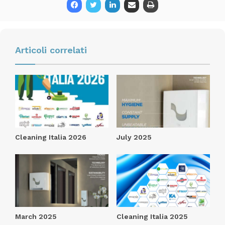
International
Riviste
Speciali
Articoli correlati
Cleaning Italia 2026
July 2025
March 2025
Cleaning Italia 2025