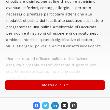
di pulizia e disinfezione al fine di ridurre al minimo
eventuali infezioni, contagi, allergie. È pertanto
necessario prestare particolare attenzione alle
modalità di pulizia dei locali, alle sostanze utilizzate e
programmare una pulizia ambientale più accurata
per ridurre il rischio di diffusione e di deposito negli
ambienti interni di quantità significative di batteri,
virus, allergeni, polveri e animali oinsetti indesiderati.
Una corretta ed efficace pulizia e disinfezione
eseguita a “regola d’arte” consente di gestire non
solo la normale attività, ma anche quella
emergenziale.
Mostra di più
A venire incontro a queste esigenze di protezione è
ARCO
con il nuovo disinfettante
BLU RTU PLUS
, con
Presidio Medico Chirurgico N°20826 del Ministero
della Salute.