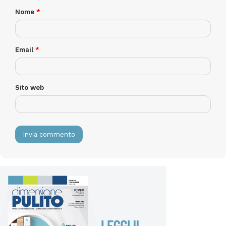
Nome
*
Email
*
Sito web