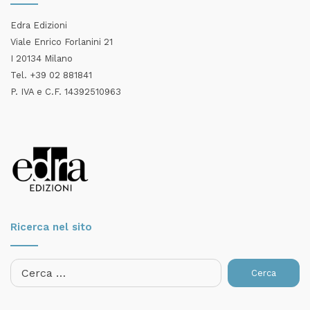
Edra Edizioni
Viale Enrico Forlanini 21
I 20134 Milano
Tel. +39 02 881841
P. IVA e C.F. 14392510963
Ricerca nel sito
Ricerca
per: