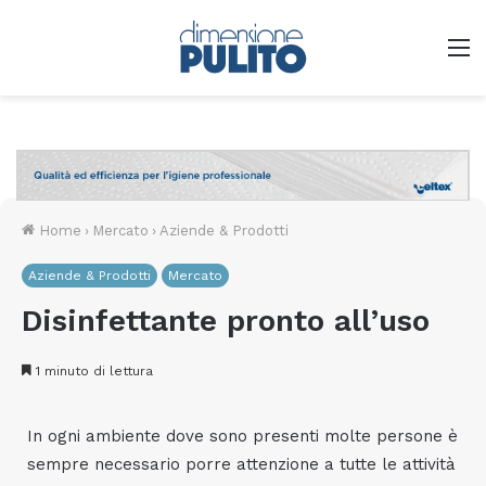
M
Home
›
Mercato
›
Aziende & Prodotti
Aziende & Prodotti
Mercato
Disinfettante pronto all’uso
1 minuto di lettura
In ogni ambiente dove sono presenti molte persone è
sempre necessario porre attenzione a tutte le attività