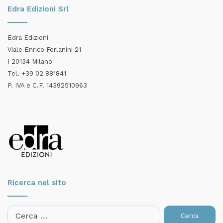
Edra Edizioni Srl
Edra Edizioni
Viale Enrico Forlanini 21
I 20134 Milano
Tel. +39 02 881841
P. IVA e C.F. 14392510963
Ricerca nel sito
Ricerca
per: