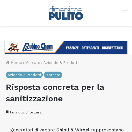
M
Home
›
Mercato
›
Aziende & Prodotti
Aziende & Prodotti
Mercato
Risposta concreta per la
sanitizzazione
1 minuto di lettura
I generatori di vapore
Ghibli & Wirbel
rappresentano