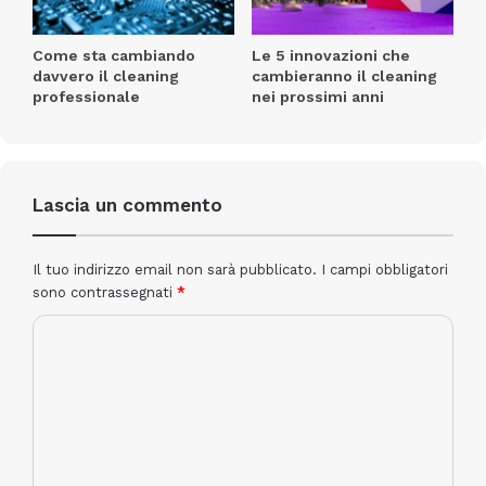
Come sta cambiando
Le 5 innovazioni che
davvero il cleaning
cambieranno il cleaning
professionale
nei prossimi anni
Lascia un commento
Il tuo indirizzo email non sarà pubblicato.
I campi obbligatori
sono contrassegnati
*