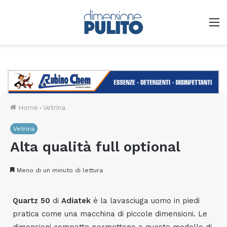
M
Home
›
Vetrina
Vetrina
Alta qualità full optional
Meno di un minuto di lettura
Quartz 50
di
Adiatek
è la lavasciuga uomo in piedi
pratica come una macchina di piccole dimensioni. Le