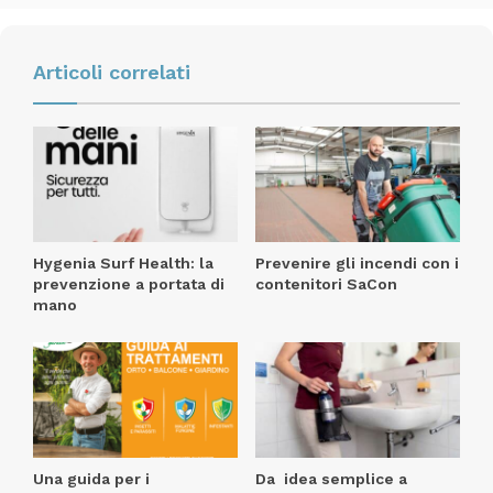
Adiatek
Quartz 50
vetrina
Articoli correlati
Hygenia Surf Health: la
Prevenire gli incendi con i
prevenzione a portata di
contenitori SaCon
mano
Una guida per i
Da idea semplice a