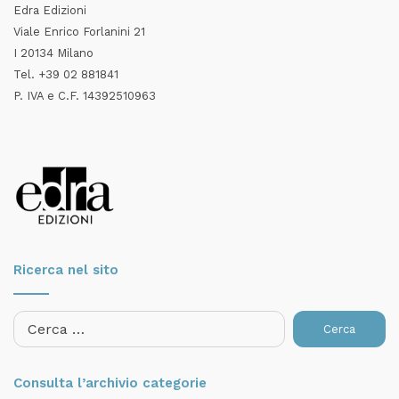
Edra Edizioni
Viale Enrico Forlanini 21
I 20134 Milano
Tel. +39 02 881841
P. IVA e C.F. 14392510963
Ricerca nel sito
Ricerca
per:
Consulta l’archivio categorie