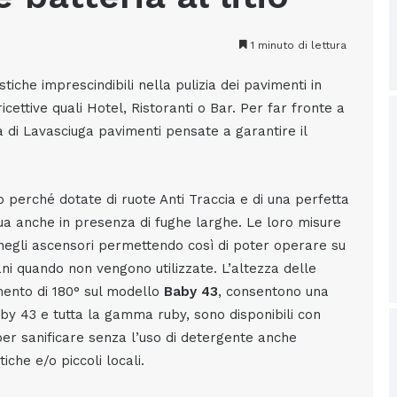
1 minuto di lettura
iche imprescindibili nella pulizia dei pavimenti in
cettive quali Hotel, Ristoranti o Bar. Per far fronte a
i Lavasciuga pavimenti pensate a garantire il
 perché dotate di ruote Anti Traccia e di una perfetta
qua anche in presenza di fughe larghe.
Le loro misure
negli ascensori permettendo così di poter operare su
vani quando non vengono utilizzate.
L’altezza delle
mento di 180° sul modello
Baby 43
, consentono una
by 43 e tutta la gamma ruby, sono disponibili con
er sanificare senza l’uso di detergente anche
iche e/o piccoli locali.