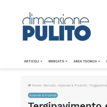
ARTICOLI
MERCATO
AREA TECNICA
Home
›
Mercato
›
Aziende & Prodotti
›
Tergipavimen
Aziende & Prodotti
Tergipavimento e 