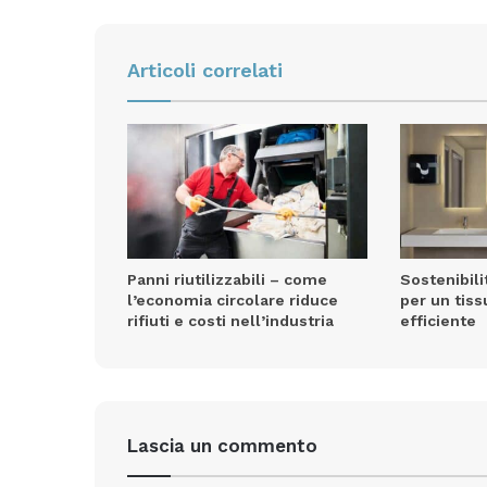
Articoli correlati
Panni riutilizzabili – come
Sostenibili
l’economia circolare riduce
per un tis
rifiuti e costi nell’industria
efficiente
Lascia un commento