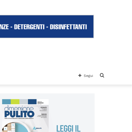
Cerca
Segui