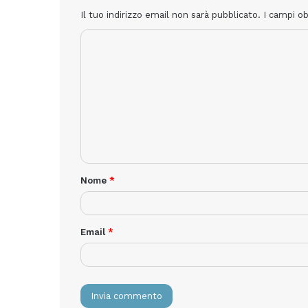
Il tuo indirizzo email non sarà pubblicato.
I campi o
Nome
*
Email
*