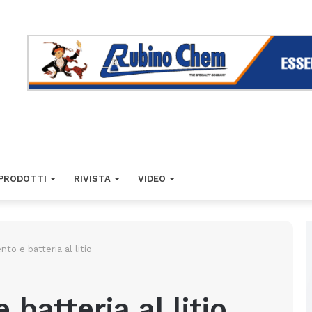
PRODOTTI
RIVISTA
VIDEO
to e batteria al litio
batteria al litio