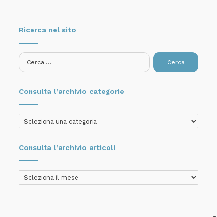
Ricerca nel sito
Ricerca
per:
Consulta l’archivio categorie
Consulta
l’archivio
categorie
Consulta l’archivio articoli
Consulta
l’archivio
articoli