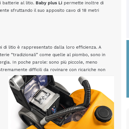
atterie al litio.
Baby plus Li
permette inoltre di
ente sfruttando il suo apposito cavo di 18 metri
ni di litio è rappresentato dalla loro efficienza. A
terie “tradizionali” come quelle al piombo, sono in
ergia.
In poche parole: sono più piccole, meno
stremamente difficili da rovinare con ricariche non