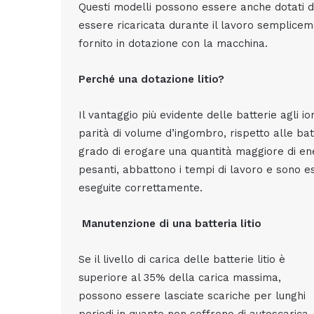
Questi modelli possono essere anche dotati di b
essere ricaricata durante il lavoro semplicem
fornito in dotazione con la macchina.
Perché una dotazione litio?
Il vantaggio più evidente delle batterie agli io
parità di volume d’ingombro, rispetto alle bat
grado di erogare una quantità maggiore di en
pesanti, abbattono i tempi di lavoro e sono e
eseguite
correttamente.
Manutenzione di una batteria litio
Se il livello di carica delle batterie litio è
superiore al 35% della carica massima,
possono essere lasciate scariche per lunghi