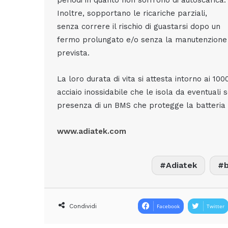
periodi in quanto non soffrono di autoscarica.
Inoltre, sopportano le ricariche parziali,
senza correre il rischio di guastarsi dopo un
fermo prolungato e/o senza la manutenzione
prevista.
La loro durata di vita si attesta intorno ai 1000
acciaio inossidabile che le isola da eventuali s
presenza di un BMS che protegge la batteria d
www.adiatek.com
Adiatek
Condividi
Facebook
Twitter