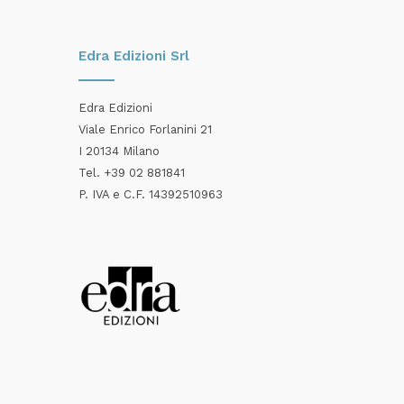
Edra Edizioni Srl
Edra Edizioni
Viale Enrico Forlanini 21
I 20134 Milano
Tel. +39 02 881841
P. IVA e C.F. 14392510963