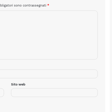
bbligatori sono contrassegnati
*
Sito web