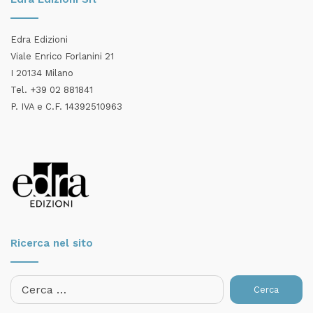
Edra Edizioni
Viale Enrico Forlanini 21
I 20134 Milano
Tel. +39 02 881841
P. IVA e C.F. 14392510963
Ricerca nel sito
Ricerca
per: