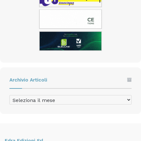
Archivio Articoli
Archivio
Articoli
Edra Edizioni Srl