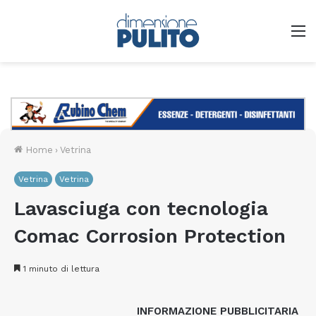
M
Home
›
Vetrina
Vetrina
Vetrina
Lavasciuga con tecnologia
Comac Corrosion Protection
1 minuto di lettura
INFORMAZIONE PUBBLICITARIA