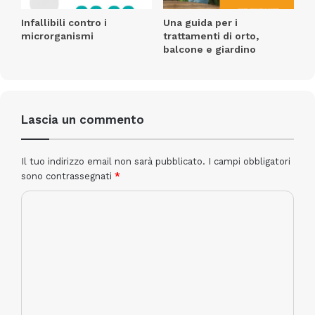
Infallibili contro i
Una guida per i
comac.it
microrganismi
trattamenti di orto,
balcone e giardino
Antea 50 BT CB
comac
lavasciuga
Lascia un commento
Il tuo indirizzo email non sarà pubblicato.
I campi obbligatori
sono contrassegnati
*