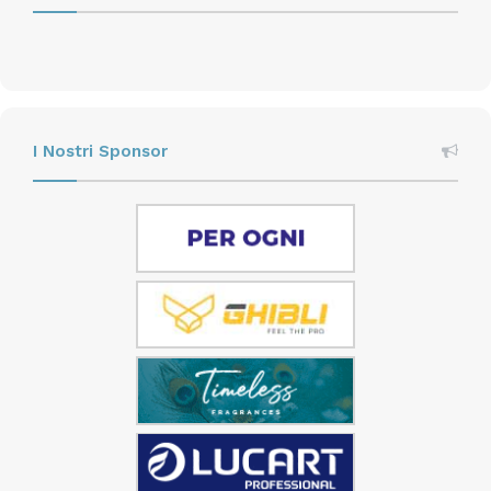
I Nostri Sponsor