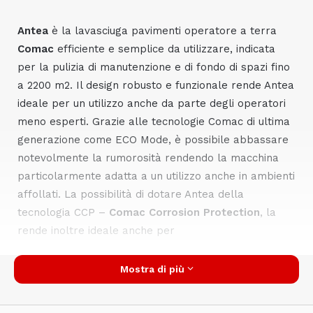
Antea
è la lavasciuga pavimenti operatore a terra
Comac
efficiente e semplice da utilizzare, indicata
per la pulizia di manutenzione e di fondo di spazi fino
a 2200 m
2
. Il design robusto e funzionale rende Antea
ideale per un utilizzo anche da parte degli operatori
meno esperti. Grazie alle tecnologie Comac di ultima
generazione come ECO Mode, è possibile abbassare
notevolmente la rumorosità rendendo la macchina
particolarmente adatta a un utilizzo anche in ambienti
affollati. La possibilità di dotare Antea della
tecnologia CCP –
Comac Corrosion Protection
, la
rende inoltre ideale anche per
Mostra di più