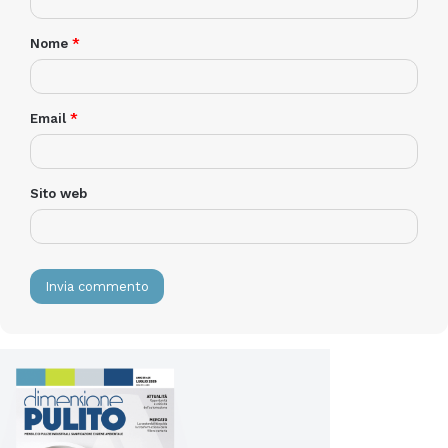
Nome
*
Email
*
Sito web