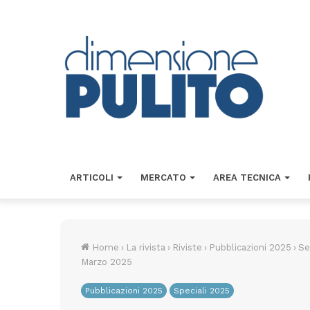
ARTICOLI
MERCATO
AREA TECNICA
Home
›
La rivista
›
Riviste
›
Pubblicazioni 2025
›
Se
Marzo 2025
Pubblicazioni 2025
Speciali 2025