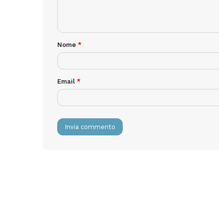
Nome
*
Email
*