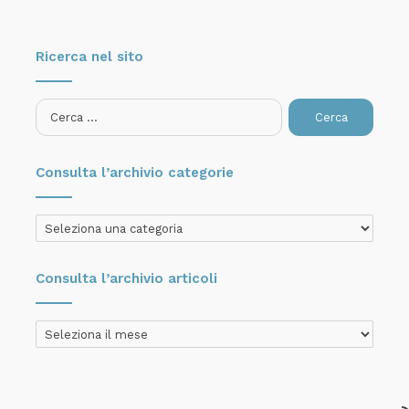
Ricerca nel sito
Ricerca
per:
Consulta l’archivio categorie
Consulta
l’archivio
categorie
Consulta l’archivio articoli
Consulta
l’archivio
articoli