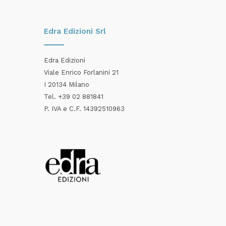
Edra Edizioni Srl
Edra Edizioni
Viale Enrico Forlanini 21
I 20134 Milano
Tel. +39 02 881841
P. IVA e C.F. 14392510963