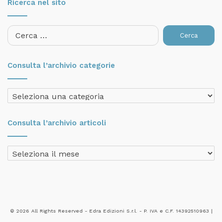
Ricerca nel sito
Ricerca
per:
Consulta l’archivio categorie
Consulta
l’archivio
categorie
Consulta l’archivio articoli
Consulta
l’archivio
articoli
© 2026 All Rights Reserved - Edra Edizioni S.r.l. - P. IVA e C.F. 14392510963 |