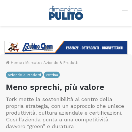
M
Home
›
Mercato
›
Aziende & Prodotti
Aziende & Prodotti
Vetrina
Meno sprechi, più valore
Tork mette la sostenibilità al centro della
propria strategia, con un approccio che unisce
produttività, cultura aziendale e certificazioni.
Così l’azienda punta a una competitività
davvero “green” e duratura