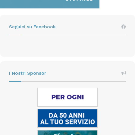
economica e culturale: significa ridurre gli sprechi,
costruire relazioni solide con i clienti e generare
valore condiviso. Solo così si può parlare di una
Seguici su Facebook
competitività che non si esaurisce nel breve periodo,
ma che si rafforza nel tempo, creando benefici
duraturi per l’azienda, le persone e l’ambiente.
torkglobal.com
I Nostri Sponsor
Fabio Chiavieri