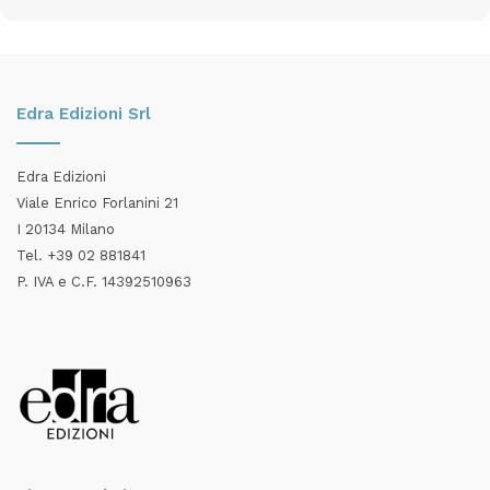
Edra Edizioni Srl
Edra Edizioni
Viale Enrico Forlanini 21
I 20134 Milano
Tel. +39 02 881841
P. IVA e C.F. 14392510963