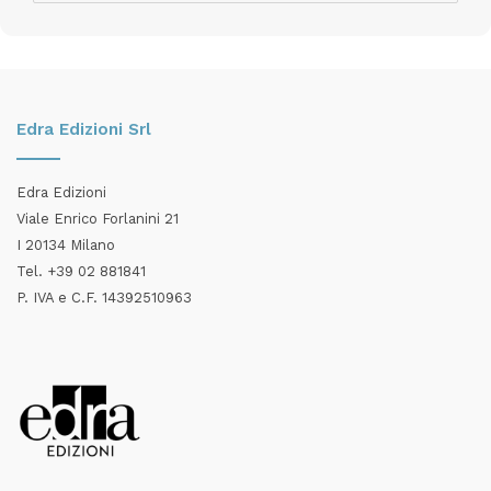
Articoli
Edra Edizioni Srl
Edra Edizioni
Viale Enrico Forlanini 21
I 20134 Milano
Tel. +39 02 881841
P. IVA e C.F. 14392510963