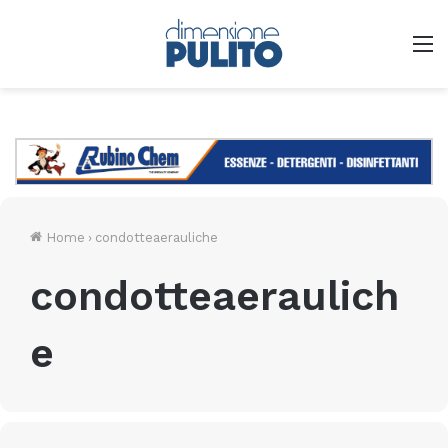
M
Home
›
condotteaerauliche
condotteaeraulich
e