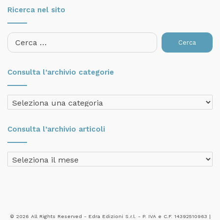
Ricerca nel sito
Ricerca
per:
Consulta l’archivio categorie
Consulta
l’archivio
categorie
Consulta l’archivio articoli
Consulta
l’archivio
articoli
© 2026 All Rights Reserved - Edra Edizioni S.r.l. - P. IVA e C.F. 14392510963 |