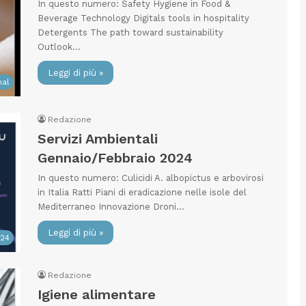
In questo numero: Safety Hygiene in Food &
Beverage Technology Digitals tools in hospitality
Detergents The path toward sustainability
Outlook…
Leggi di più »
nal
Redazione
Servizi Ambientali
Gennaio/Febbraio 2024
In questo numero: Culicidi A. albopictus e arbovirosi
in Italia Ratti Piani di eradicazione nelle isole del
Mediterraneo Innovazione Droni…
Leggi di più »
024
Redazione
Igiene alimentare