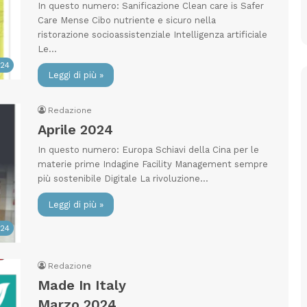
In questo numero: Sanificazione Clean care is Safer
Care Mense Cibo nutriente e sicuro nella
ristorazione socioassistenziale Intelligenza artificiale
Le…
024
Leggi di più »
Redazione
Aprile 2024
In questo numero: Europa Schiavi della Cina per le
materie prime Indagine Facility Management sempre
più sostenibile Digitale La rivoluzione…
Leggi di più »
024
Redazione
Made In Italy
Marzo 2024