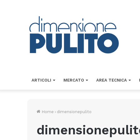
ARTICOLI
MERCATO
AREA TECNICA
Home
›
dimensionepulito
dimensionepulit