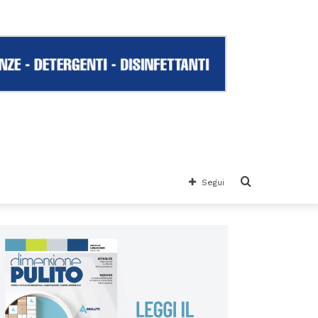
Cerca
Segui