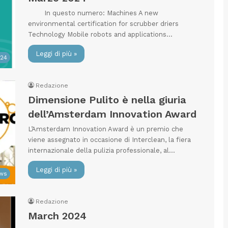
In questo numero: Machines A new
environmental certification for scrubber driers
Technology Mobile robots and applications…
Leggi di più »
024
Redazione
Dimensione Pulito è nella giuria
dell’Amsterdam Innovation Award
L’Amsterdam Innovation Award è un premio che
viene assegnato in occasione di Interclean, la fiera
internazionale della pulizia professionale, al…
Leggi di più »
ws
Redazione
March 2024