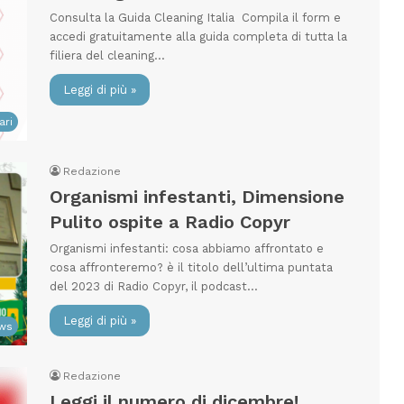
Consulta la Guida Cleaning Italia Compila il form e
accedi gratuitamente alla guida completa di tutta la
filiera del cleaning…
Leggi di più »
ari
Redazione
Organismi infestanti, Dimensione
Pulito ospite a Radio Copyr
Organismi infestanti: cosa abbiamo affrontato e
cosa affronteremo? è il titolo dell’ultima puntata
del 2023 di Radio Copyr, il podcast…
Leggi di più »
ws
Redazione
Leggi il numero di dicembre!