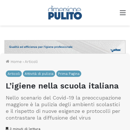
M
Home
›
Articoli
Articoli
Attività di pulizia
Prima Pagina
L’igiene nella scuola italiana
Nello scenario del Covid-19 la preoccupazione
maggiore è la pulizia degli ambienti scolastici
e il rispetto di nuove esigenze e protocolli per
contrastare la diffusione del virus
3 minuti di lettura