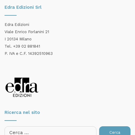
Edra Edizioni Srl
Edra Edizioni
Viale Enrico Forlanini 21
I 20134 Milano
Tel. +39 02 881841
P. IVA e C.F. 14392510963
Ricerca nel sito
Ricerca