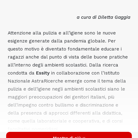
a cura di Diletta Gaggia
Attenzione alla pulizia e all’igiene sono le nuove
esigenze generate dalla pandemia globale. Per
questo motivo è diventato fondamentale educare i
ragazzi anche dal punto di vista delle buone pratiche
all’interno degli ambienti scolastici. Dalla ricerca
condotta da
Essity
in collaborazione con l’Istituto
Nazionale AstraRicerche emerge come il tema della
pulizia e dell’igiene negli ambienti scolastici siano le
maggiori preoccupazioni dei genitori italiani, più
dell’impegno contro bullismo e discriminazione e
della presenza di approcci differenti alla didattica,
come quella laboratoriale e cooperativa, e di corsi
facoltativi pomeridiani.