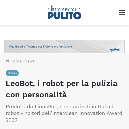
M
Home
›
News
News
LeoBot, i robot per la pulizia
con personalità
Prodotti da LionsBot, sono arrivati in Italia i
robot vincitori dell’Interclean Innovation Award
2020