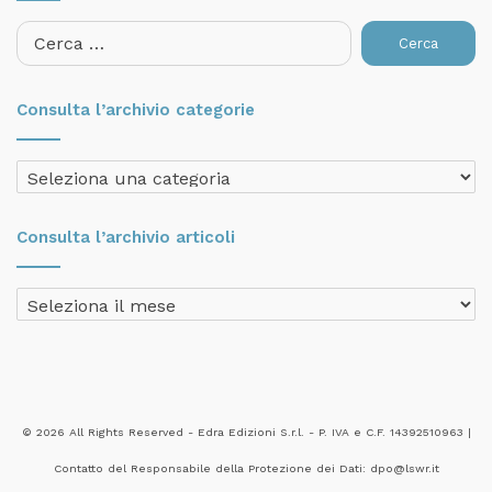
Ricerca
per:
Consulta l’archivio categorie
Consulta
l’archivio
categorie
Consulta l’archivio articoli
Consulta
l’archivio
articoli
© 2026 All Rights Reserved - Edra Edizioni S.r.l. - P. IVA e C.F. 14392510963 |
Contatto del Responsabile della Protezione dei Dati: dpo@lswr.it