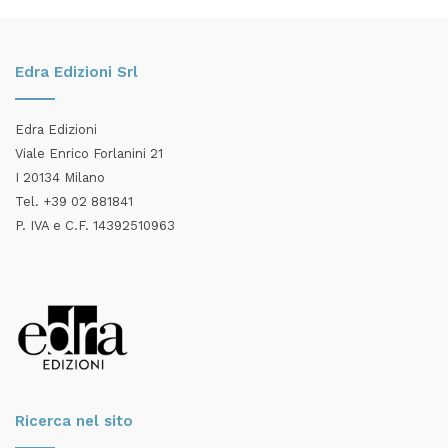
Edra Edizioni Srl
Edra Edizioni
Viale Enrico Forlanini 21
I 20134 Milano
Tel. +39 02 881841
P. IVA e C.F. 14392510963
Ricerca nel sito