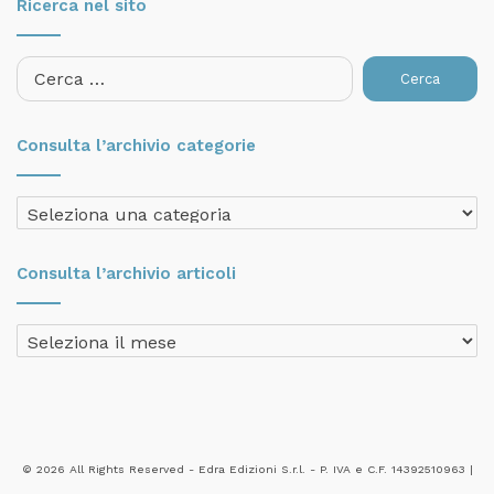
Ricerca nel sito
Ricerca
per:
Consulta l’archivio categorie
Consulta
l’archivio
categorie
Consulta l’archivio articoli
Consulta
l’archivio
articoli
© 2026 All Rights Reserved - Edra Edizioni S.r.l. - P. IVA e C.F. 14392510963 |