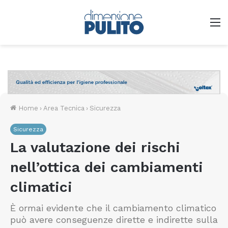
M
Home
›
Area Tecnica
›
Sicurezza
Sicurezza
La valutazione dei rischi
nell’ottica dei cambiamenti
climatici
È ormai evidente che il cambiamento climatico
può avere conseguenze dirette e indirette sulla