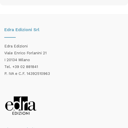
Edra Edizioni Srl
Edra Edizioni
Viale Enrico Forlanini 21
I 20134 Milano
Tel. +39 02 881841
P. IVA e C.F. 14392510963