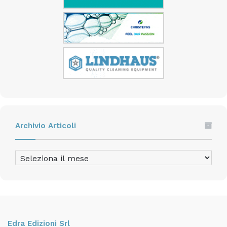
Archivio Articoli
Archivio
Articoli
Edra Edizioni Srl