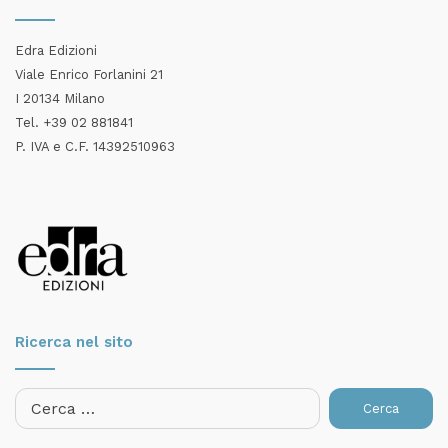
Edra Edizioni
Viale Enrico Forlanini 21
I 20134 Milano
Tel. +39 02 881841
P. IVA e C.F. 14392510963
Ricerca nel sito
Ricerca
per: