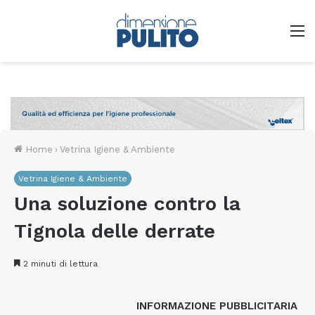
M
Home
›
Vetrina Igiene & Ambiente
Vetrina Igiene & Ambiente
Una soluzione contro la
Tignola delle derrate
2 minuti di lettura
INFORMAZIONE PUBBLICITARIA