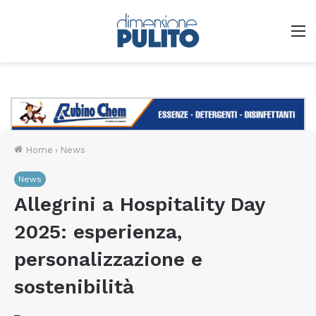
M
Home
›
News
News
Allegrini a Hospitality Day
2025: esperienza,
personalizzazione e
sostenibilità