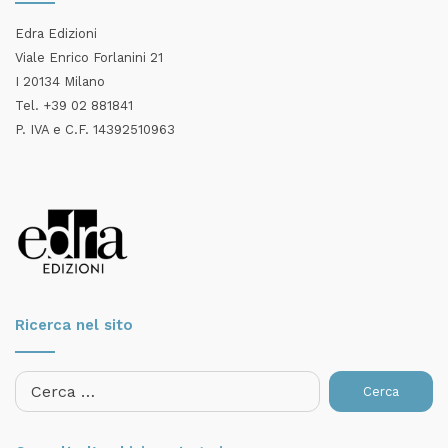
Edra Edizioni
Viale Enrico Forlanini 21
I 20134 Milano
Tel. +39 02 881841
P. IVA e C.F. 14392510963
Ricerca nel sito
Ricerca
per: