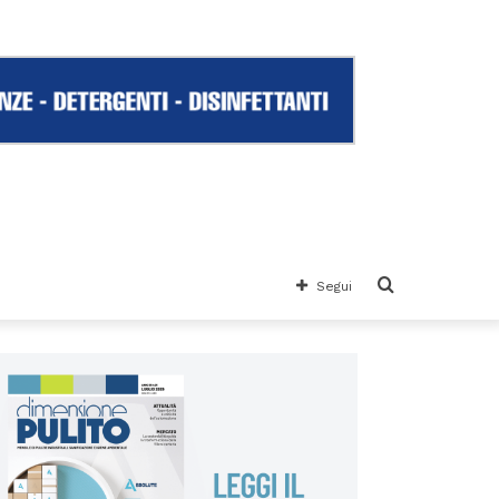
Cerca
Segui