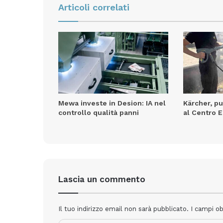
Articoli correlati
Mewa investe in Desion: IA nel
Kärcher, pu
controllo qualità panni
al Centro 
Lascia un commento
Il tuo indirizzo email non sarà pubblicato.
I campi o