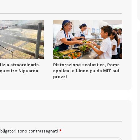
lizia straordinaria
Ristorazione scolastica, Roma
Equestre Niguarda
applica le Linee guida MIT sui
prezzi
bbligatori sono contrassegnati
*