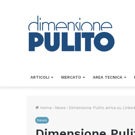
ARTICOLI
MERCATO
AREA TECNICA
Home
›
News
›
Dimensione Pulito arriva su Linked
News
Dimensione Pulit