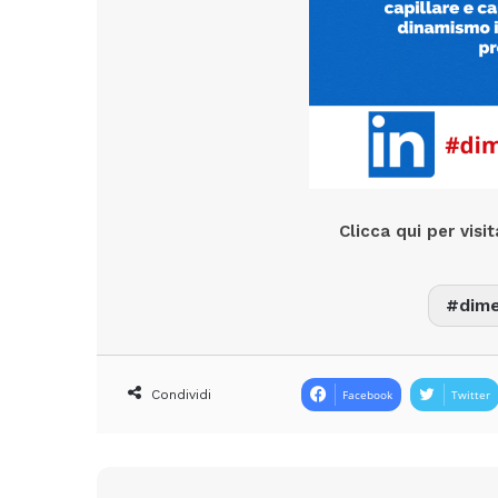
Clicca qui per visi
dime
Condividi
Facebook
Twitter