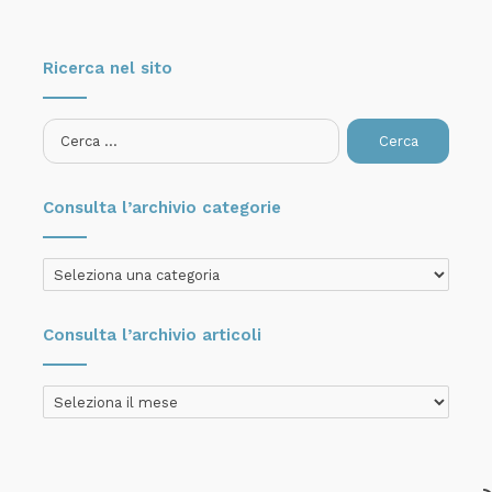
Ricerca nel sito
Ricerca
per:
Consulta l’archivio categorie
Consulta
l’archivio
categorie
Consulta l’archivio articoli
Consulta
l’archivio
articoli