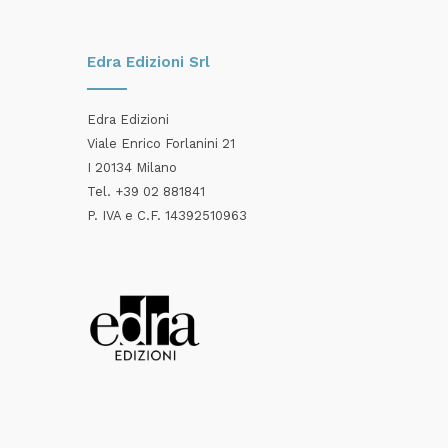
Edra Edizioni Srl
Edra Edizioni
Viale Enrico Forlanini 21
I 20134 Milano
Tel. +39 02 881841
P. IVA e C.F. 14392510963