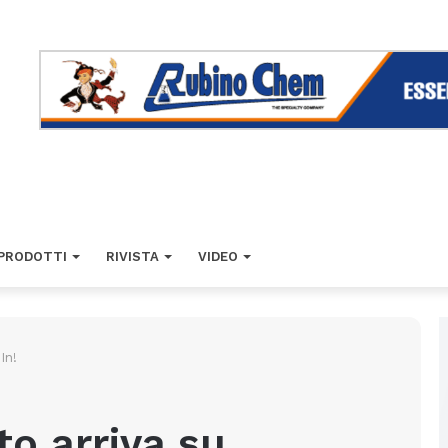
PRODOTTI
RIVISTA
VIDEO
In!
o arriva su