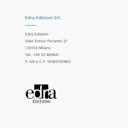
Edra Edizioni Srl
Edra Edizioni
Viale Enrico Forlanini 21
I 20134 Milano
Tel. +39 02 881841
P. IVA e C.F. 14392510963