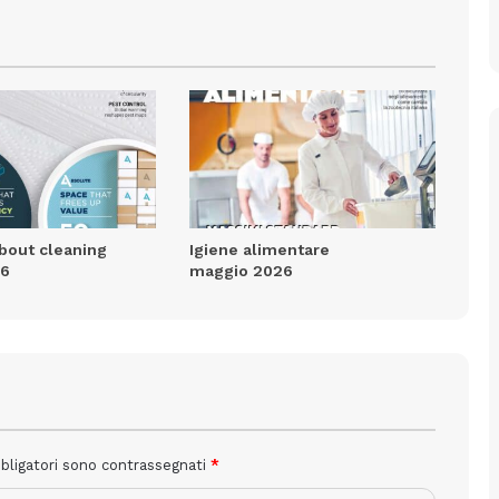
about cleaning
Igiene alimentare
26
maggio 2026
bbligatori sono contrassegnati
*