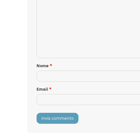
Nome
*
Email
*