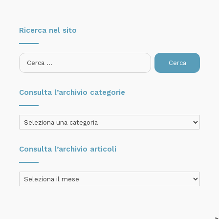
Ricerca nel sito
Ricerca
per:
Consulta l’archivio categorie
Consulta
l’archivio
categorie
Consulta l’archivio articoli
Consulta
l’archivio
articoli