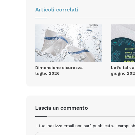
Articoli correlati
Dimensione sicurezza
Let’s talk 
luglio 2026
giugno 20
Lascia un commento
Il tuo indirizzo email non sarà pubblicato.
I campi o