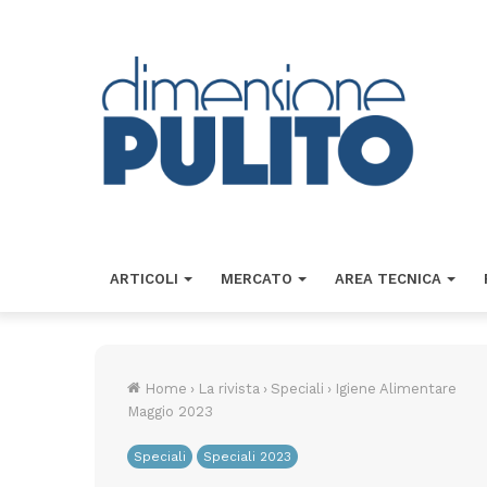
ARTICOLI
MERCATO
AREA TECNICA
Home
›
La rivista
›
Speciali
›
Igiene Alimentare
Maggio 2023
Speciali
Speciali 2023