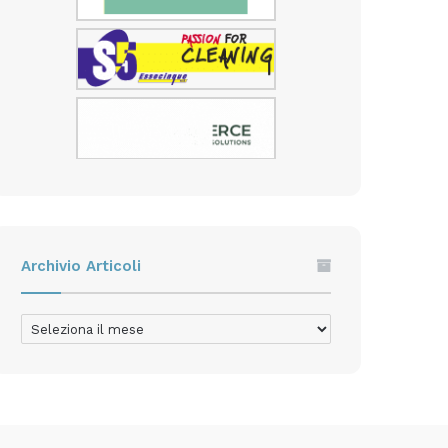
Archivio Articoli
Archivio
Articoli