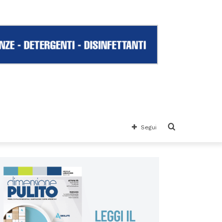
Cerca
Segui