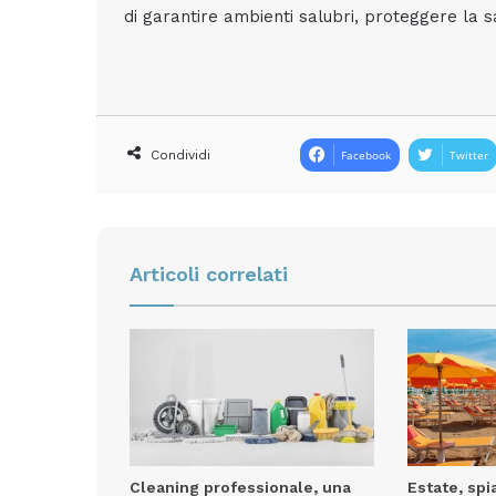
di garantire ambienti salubri, proteggere la sa
Condividi
Facebook
Twitter
Articoli correlati
Cleaning professionale, una
Estate, spi