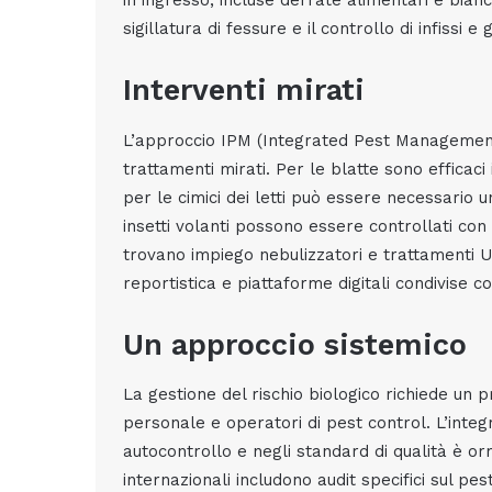
in ingresso, incluse derrate alimentari e bian
sigillatura di fessure e il controllo di infissi e 
Interventi mirati
L’approccio IPM (Integrated Pest Management
trattamenti mirati. Per le blatte sono efficaci i
per le cimici dei letti può essere necessario u
insetti volanti possono essere controllati co
trovano impiego nebulizzatori e trattamenti 
reportistica e piattaforme digitali condivise co
Un approccio sistemico
La gestione del rischio biologico richiede un 
personale e operatori di pest control. L’integ
autocontrollo e negli standard di qualità è o
internazionali includono audit specifici sul 