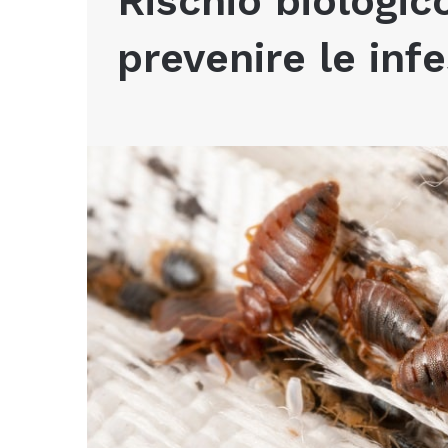
Rischio biologic
prevenire le inf