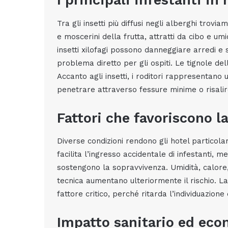
I principali infestanti in 
Tra gli insetti più diffusi negli alberghi trovi
e moscerini della frutta, attratti da cibo e um
insetti xilofagi possono danneggiare arredi e s
problema diretto per gli ospiti. Le tignole de
Accanto agli insetti, i roditori rappresentano 
penetrare attraverso fessure minime o risalire
Fattori che favoriscono l
Diverse condizioni rendono gli hotel particolar
facilita l’ingresso accidentale di infestanti, 
sostengono la sopravvivenza. Umidità, calore
tecnica aumentano ulteriormente il rischio. 
fattore critico, perché ritarda l’individuazione 
Impatto sanitario ed ec