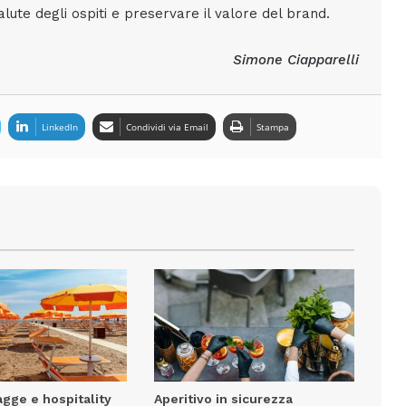
lute degli ospiti e preservare il valore del brand.
Simone Ciapparelli
LinkedIn
Condividi via Email
Stampa
agge e hospitality
Aperitivo in sicurezza