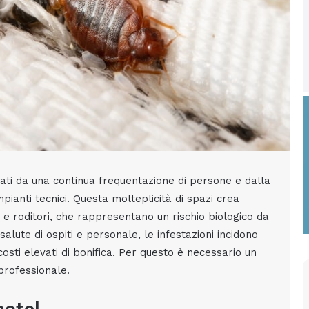
zati da una continua frequentazione di persone e dalla
pianti tecnici. Questa molteplicità di spazi crea
ti e roditori, che rappresentano un rischio biologico da
lute di ospiti e personale, le infestazioni incidono
osti elevati di bonifica. Per questo è necessario un
professionale.