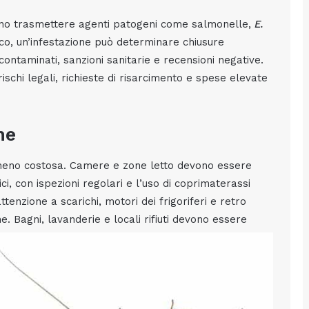
ssono trasmettere agenti patogeni come salmonelle,
E.
mico, un’infestazione può determinare chiusure
contaminati, sanzioni sanitarie e recensioni negative.
rischi legali, richieste di risarcimento e spese elevate
he
 meno costosa. Camere e zone letto devono essere
ci, con ispezioni regolari e l’uso di coprimaterassi
tenzione a scarichi, motori dei frigoriferi e retro
. Bagni, lavanderie e locali rifiuti devono essere