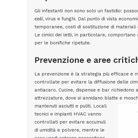
Gli infestanti non sono solo un fastidio: po
coli
, virus e funghi. Dal punto di vista econo
temporanee, costi di sostituzione di materiali 
Le cimici dei letti, in particolare, comportano 
per le bonifiche ripetute.
Prevenzione e aree critic
La prevenzione è la strategia più efficace e
controllate per evitare la diffusione delle cimi
antiacaro. Cucine, dispense e bar richiedono at
attrezzature, dove si annidano blatte e mosche
mantenuti asciutti e puliti. Locali
tecnici e impianti HVAC vanno
controllati per evitare accumuli
di umidità e polvere, mentre le