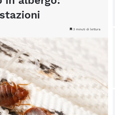
o in albergo:
estazioni
3 minuti di lettura