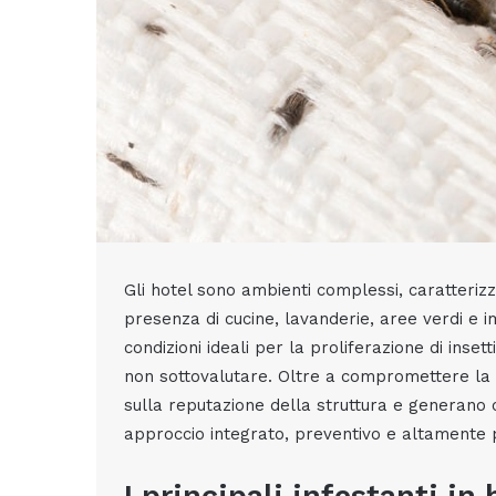
Gli hotel sono ambienti complessi, caratteriz
presenza di cucine, lavanderie, aree verdi e im
condizioni ideali per la proliferazione di inset
non sottovalutare. Oltre a compromettere la sa
sulla reputazione della struttura e generano c
approccio integrato, preventivo e altamente 