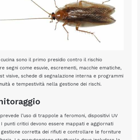
 cucina sono il primo presidio contro il rischio
ere segni come esuvie, escrementi, macchie ematiche,
list visive, schede di segnalazione interna e programmi
ità e tempestività nella gestione dei rischi.
nitoraggio
revede l’uso di trappole a feromoni, dispositivi UV
. I punti critici devono essere mappati e aggiornati
estione corretta dei rifiuti e controllare le forniture