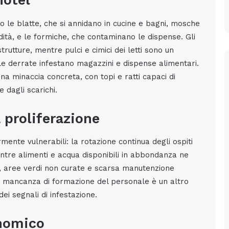
hotel
amo le blatte, che si annidano in cucine e bagni, mosche
idità, e le formiche, che contaminano le dispense. Gli
trutture, mentre pulci e cimici dei letti sono un
lle derrate infestano magazzini e dispense alimentari.
una minaccia concreta, con topi e ratti capaci di
 dagli scarichi.
a proliferazione
mente vulnerabili: la rotazione continua degli ospiti
mentre alimenti e acqua disponibili in abbondanza ne
, aree verdi non curate e scarsa manutenzione
La mancanza di formazione del personale è un altro
dei segnali di infestazione.
onomico