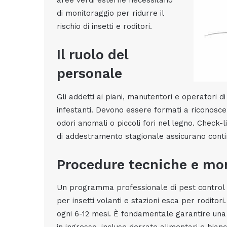
aree verdi esterne necessitano
di monitoraggio per ridurre il
rischio di insetti e roditori.
Il ruolo del
personale
Gli addetti ai piani, manutentori e operatori di
infestanti. Devono essere formati a riconosc
odori anomali o piccoli fori nel legno. Check-
di addestramento stagionale assicurano continu
Procedure tecniche e mo
Un programma professionale di pest control p
per insetti volanti e stazioni esca per roditori
ogni 6-12 mesi. È fondamentale garantire una g