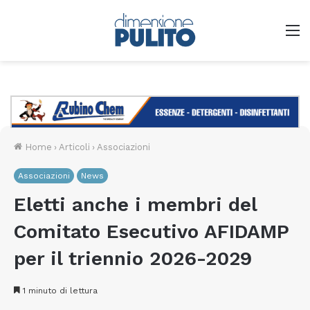
M
Home
›
Articoli
›
Associazioni
Associazioni
News
Eletti anche i membri del
Comitato Esecutivo AFIDAMP
per il triennio 2026-2029
1 minuto di lettura