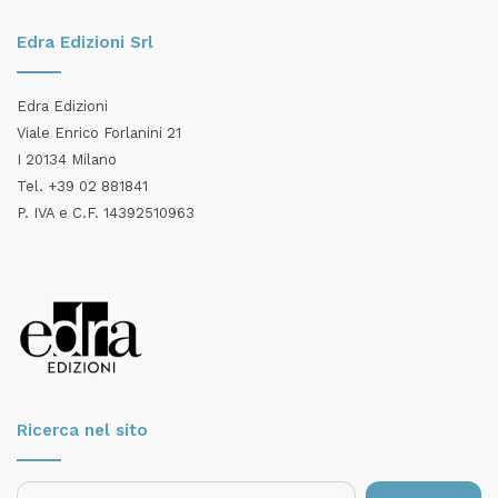
Edra Edizioni Srl
Edra Edizioni
Viale Enrico Forlanini 21
I 20134 Milano
Tel. +39 02 881841
P. IVA e C.F. 14392510963
Ricerca nel sito
Ricerca