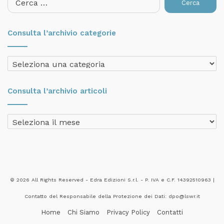
per:
Consulta l’archivio categorie
Consulta
l’archivio
categorie
Consulta l’archivio articoli
Consulta
l’archivio
articoli
© 2026 All Rights Reserved - Edra Edizioni S.r.l. - P. IVA e C.F. 14392510963 |
Contatto del Responsabile della Protezione dei Dati: dpo@lswr.it
Home
Chi Siamo
Privacy Policy
Contatti