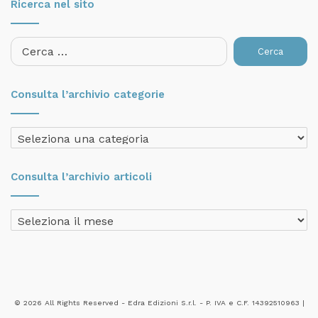
Ricerca nel sito
Ricerca
per:
Consulta l’archivio categorie
Consulta
l’archivio
categorie
Consulta l’archivio articoli
Consulta
l’archivio
articoli
© 2026 All Rights Reserved - Edra Edizioni S.r.l. - P. IVA e C.F. 14392510963 |