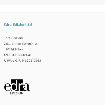
Edra Edizioni Srl
Edra Edizioni
Viale Enrico Forlanini 21
I 20134 Milano
Tel. +39 02 881841
P. IVA e C.F. 14392510963