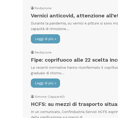
Redazione
Vernici anticovid, attenzione all’
Durante la pandemia, su vernici e pitture si sono mo
capacità di rimozione…
Leggi di più »
Redazione
Fipe: coprifuoco alle 22 scelta in
Le recenti normative hanno riconfermato il coprifuo
graduale di ritorno…
Leggi di più »
Simone Ciapparelli
HCFS: su mezzi di trasporto situ
In un comunicato, Confindustria Servizi HCFS espri
della sanificazione sui mezzi di…