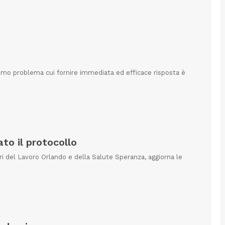
primo problema cui fornire immediata ed efficace risposta è
ato il protocollo
tri del Lavoro Orlando e della Salute Speranza, aggiorna le