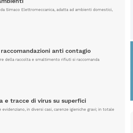
ambienti
 da Simaco Elettromeccanica, adatta ad ambienti domestici,
i: raccomandazioni anti contagio
ore della raccolta e smaltimento rifiuti si raccomanda
 e tracce di virus su superfici
 evidenziano, in diversi casi, carenze igieniche gravi; in totale