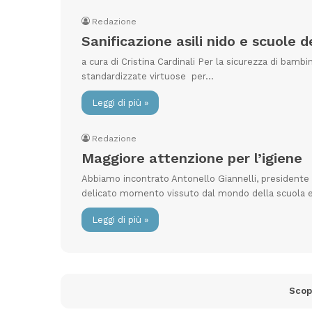
Redazione
Sanificazione asili nido e scuole d
a cura di Cristina Cardinali Per la sicurezza di bambi
standardizzate virtuose per…
Leggi di più »
Redazione
Maggiore attenzione per l’igiene
Abbiamo incontrato Antonello Giannelli, presidente d
delicato momento vissuto dal mondo della scuola
Leggi di più »
Scopr