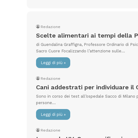
Redazione
Scelte alimentari ai tempi della
di Guendalina Graffigna, Professore Ordinario di Psic
Sacro Cuore Focalizzando l’attenzione sulle…
Leggi di più »
Redazione
Cani addestrati per individuare il 
Sono in corso dei test all’ospedale Sacco di Milano per
persone…
Leggi di più »
Redazione