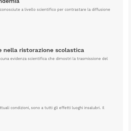
andemia
nosciute a livello scientifico per contrastare la diffusione
e nella ristorazione scolastica
una evidenza scientifica che dimostri la trasmissione del
ali condizioni, sono a tutti gli effetti luoghi insalubri. Il