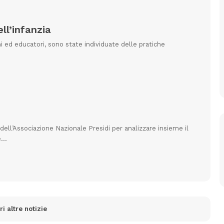
ell’infanzia
ni ed educatori, sono state individuate delle pratiche
ell’Associazione Nazionale Presidi per analizzare insieme il
 e…
i altre notizie