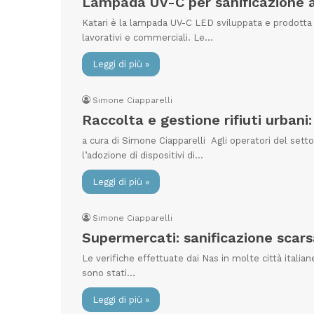
Lampada UV-C per sanificazione 
Katari è la lampada UV-C LED sviluppata e prodotta
lavorativi e commerciali. Le…
Leggi di più »
Simone Ciapparelli
Raccolta e gestione rifiuti urban
a cura di Simone Ciapparelli Agli operatori del sett
l’adozione di dispositivi di…
Leggi di più »
Simone Ciapparelli
Supermercati: sanificazione scarsa
Le verifiche effettuate dai Nas in molte città italiane
sono stati…
Leggi di più »