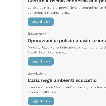
Gestire il rischio connesso alla p
Le diverse misure di prevenzione e contenimento rico
del contagio si pongono in…
Leggi di più »
Redazione
Operazioni di pulizia e disinfezion
Marcello Falvo Nonostante non vi sia al momento alc
Covid-19 con il consumo…
Leggi di più »
Redazione
L’aria negli ambienti scolastici
Francesca Leone Gli ambienti scolastici, nelle loro attu
ricambio dell’aria è…
Leggi di più »