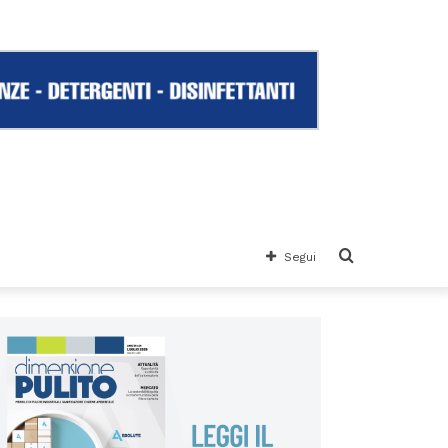
Cerca
Segui