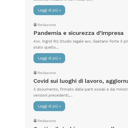
Leggi di più »
Redazione
Pandemia e sicurezza d’impresa
Avv. Ingrid Riz Studio legale avv. Gaetano Forte Il 
stato quello…
Leggi di più »
Redazione
Covid sui luoghi di lavoro, aggiorn
Il documento, firmato dalle parti sociali e dai minis
versioni precedenti,…
Leggi di più »
Redazione