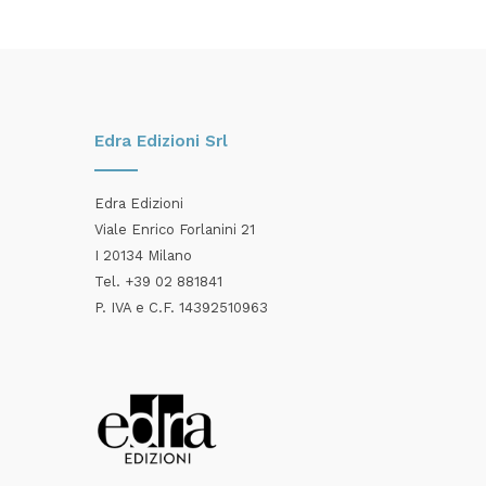
Edra Edizioni Srl
Edra Edizioni
Viale Enrico Forlanini 21
I 20134 Milano
Tel. +39 02 881841
P. IVA e C.F. 14392510963