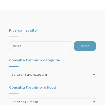
Ricerca nel sito
Ricerca
per:
Consulta l’archivio categorie
Consulta
l’archivio
categorie
Consulta l’archivio articoli
Consulta