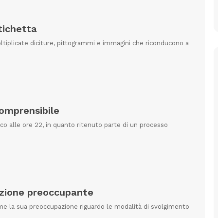
etichetta
ltiplicate diciture, pittogrammi e immagini che riconducono a
comprensibile
co alle ore 22, in quanto ritenuto parte di un processo
azione preoccupante
me la sua preoccupazione riguardo le modalità di svolgimento