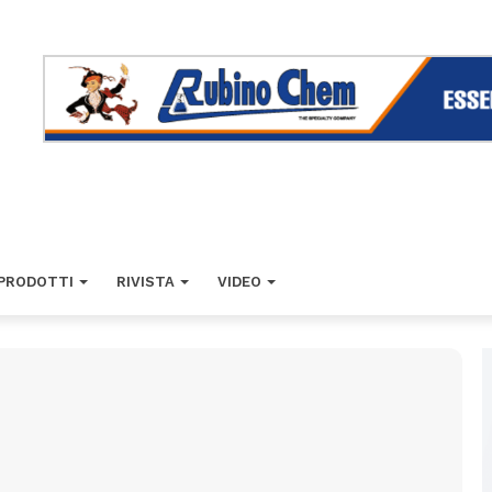
PRODOTTI
RIVISTA
VIDEO