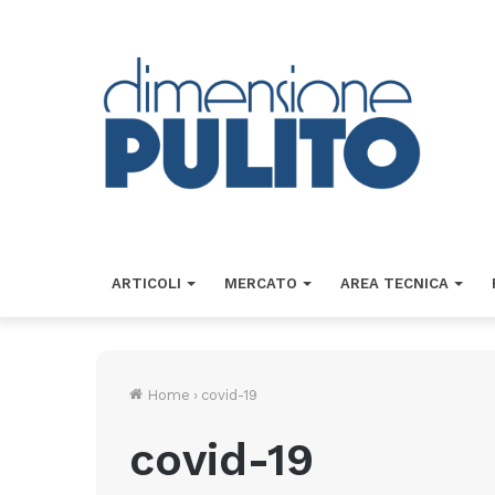
ARTICOLI
MERCATO
AREA TECNICA
Home
›
covid-19
covid-19