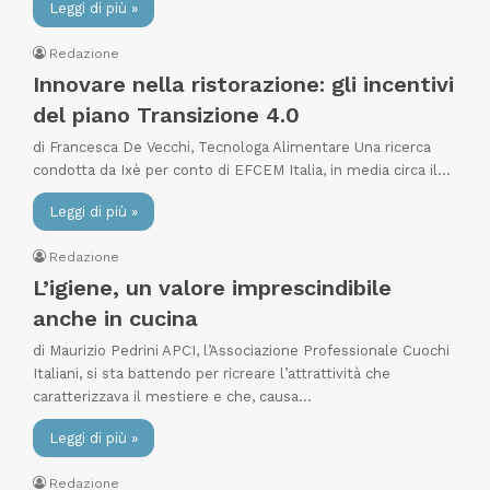
Leggi di più »
Redazione
Innovare nella ristorazione: gli incentivi
del piano Transizione 4.0
di Francesca De Vecchi, Tecnologa Alimentare Una ricerca
condotta da Ixè per conto di EFCEM Italia, in media circa il…
Leggi di più »
Redazione
L’igiene, un valore imprescindibile
anche in cucina
di Maurizio Pedrini APCI, l’Associazione Professionale Cuochi
Italiani, si sta battendo per ricreare l’attrattività che
caratterizzava il mestiere e che, causa…
Leggi di più »
Redazione