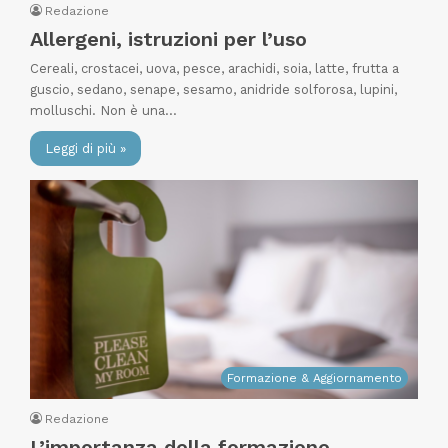
Redazione
Allergeni, istruzioni per l’uso
Cereali, crostacei, uova, pesce, arachidi, soia, latte, frutta a
guscio, sedano, senape, sesamo, anidride solforosa, lupini,
molluschi. Non è una…
Leggi di più »
Formazione & Aggiornamento
Redazione
L’importanza della formazione