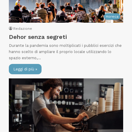
Horeca
Redazione
Dehor senza segreti
Durante la pandemia sono moltiplicati i pubblici esercizi che
hanno scelto di ampliare il proprio locale utilizzando lo
spazio esterno,…
Leggi di più »