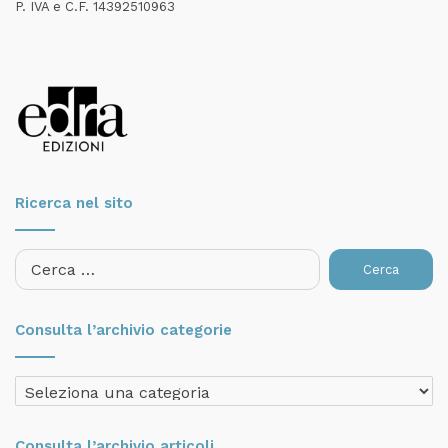
P. IVA e C.F. 14392510963
Ricerca nel sito
Ricerca
per:
Consulta l’archivio categorie
Consulta
l’archivio
categorie
Consulta l’archivio articoli