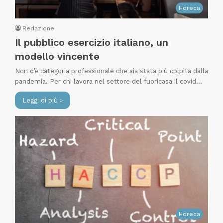
Horeca
Redazione
Il pubblico esercizio italiano, un
modello vincente
Non c’è categoria professionale che sia stata più colpita dalla
pandemia. Per chi lavora nel settore del fuoricasa il covid…
Leggi di più »
Horeca